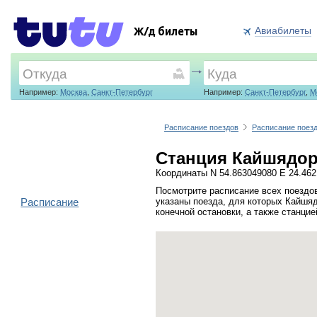
Авиабилеты
Ж/д билеты
Например:
Москва
,
Санкт-Петербург
Например:
Санкт-Петербург
,
М
Расписание поездов
Расписание поез
Станция Кайшядор
Координаты N 54.863049080 E 24.46
Посмотрите расписание всех поездо
Расписание
указаны поезда, для которых Кайшя
конечной остановки, а также станци