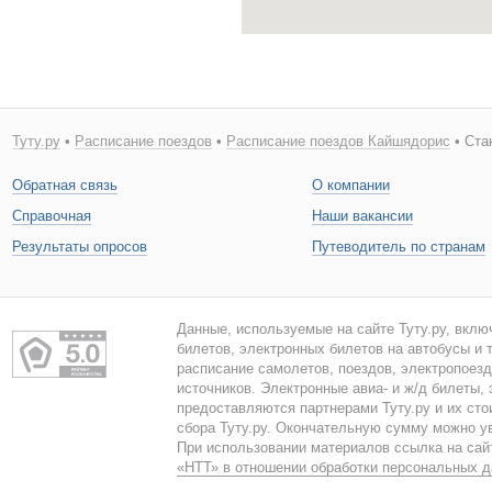
Туту.ру
•
Расписание поездов
•
Расписание поездов Кайшядорис
• Ста
Обратная связь
О компании
Справочная
Наши вакансии
Результаты опросов
Путеводитель по странам
Данные, используемые на сайте Туту.ру, вклю
билетов, электронных билетов на автобусы и т
расписание самолетов, поездов, электропоез
источников. Электронные авиа- и ж/д билеты,
предоставляются партнерами Туту.ру и их сто
сбора Туту.ру. Окончательную сумму можно у
При использовании материалов ссылка на сайт
«НТТ» в отношении обработки персональных 