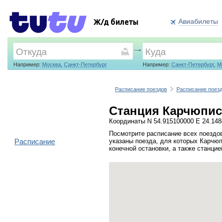
Авиабилеты
Ж/д билеты
Например:
Москва
,
Санкт-Петербург
Например:
Санкт-Петербург
,
М
Расписание поездов
Расписание поез
Станция Карчюпис 
Координаты N 54.915100000 E 24.14
Посмотрите расписание всех поездо
Расписание
указаны поезда, для которых Карчюп
конечной остановки, а также станци