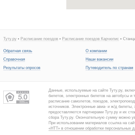
Туту.ру
•
Расписание поездов
•
Расписание поездов Карчюпис
• Станц
Обратная связь
О компании
Справочная
Наши вакансии
Результаты опросов
Путеводитель по странам
Данные, используемые на сайте Туту.ру, вклю
билетов, электронных билетов на автобусы и т
расписание самолетов, поездов, электропоез
источников. Электронные авиа- и ж/д билеты,
предоставляются партнерами Туту.ру и их сто
сбора Туту.ру. Окончательную сумму можно у
При использовании материалов ссылка на сайт
«НТТ» в отношении обработки персональных 