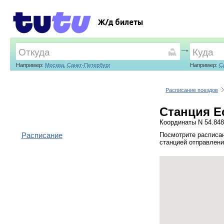
Ж/д билеты
Например:
Москва
,
Санкт-Петербург
Например:
С
Расписание поездов
Станция Ес
Координаты N 54.848
Расписание
Посмотрите расписан
станцией отправлени