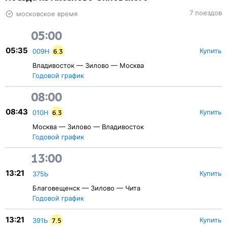
7 поездов
московское время
05:00
05:35
Купить
009Н
6.3
Владивосток — Зилово — Москва
Годовой график
08:00
08:43
Купить
010Н
6.3
Москва — Зилово — Владивосток
Годовой график
13:00
13:21
Купить
375Ь
Благовещенск — Зилово — Чита
Годовой график
13:21
Купить
391Ь
7.5