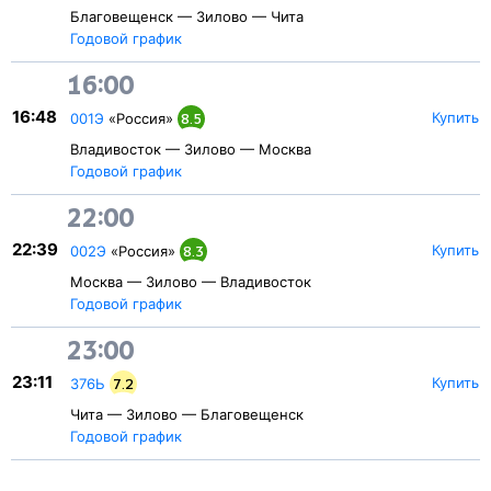
Благовещенск — Зилово — Чита
Годовой график
16:00
16:48
Купить
001Э
«Россия»
8.5
Владивосток — Зилово — Москва
Годовой график
22:00
22:39
Купить
002Э
«Россия»
8.3
Москва — Зилово — Владивосток
Годовой график
23:00
23:11
Купить
376Ь
7.2
Чита — Зилово — Благовещенск
Годовой график