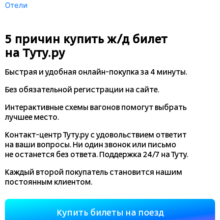
Отели
5 причин купить
ж/д
билет
на Туту.ру
Быстрая и удобная
онлайн-покупка
за 4 минуты.
Без обязательной регистрации на сайте.
Интерактивные схемы вагонов помогут выбрать
лучшее место.
Контакт-центр Туту.ру с удовольствием ответит
на ваши вопросы. Ни один звонок или письмо
не останется без ответа. Поддержка 24/7 на Туту.
Каждый второй покупатель становится нашим
постоянным клиентом.
Купить билеты на поезд