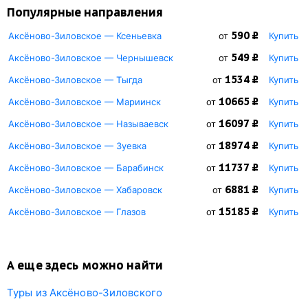
Популярные направления
590 ₽
Аксёново-Зиловское — Ксеньевка
от
Купить
549 ₽
Аксёново-Зиловское — Чернышевск
от
Купить
1534 ₽
Аксёново-Зиловское — Тыгда
от
Купить
10665 ₽
Аксёново-Зиловское — Мариинск
от
Купить
16097 ₽
Аксёново-Зиловское — Называевск
от
Купить
18974 ₽
Аксёново-Зиловское — Зуевка
от
Купить
11737 ₽
Аксёново-Зиловское — Барабинск
от
Купить
6881 ₽
Аксёново-Зиловское — Хабаровск
от
Купить
15185 ₽
Аксёново-Зиловское — Глазов
от
Купить
А еще здесь можно найти
Туры из Аксёново-Зиловского