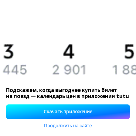
История Туту.ру
Вакансии
Обратная связь
Контактная информация
Партнерам
Реклама на Туту.ру
Подскажем, когда выгоднее купить билет
на поезд — календарь цен в приложении tutu
Правовая информация
Политика обработки персональных данных
Скачать приложение
При использовании материалов ссылка на сайт Туту.ру
обязательна.
Продолжить на сайте
Используем файлы «cookie».
Подробнее