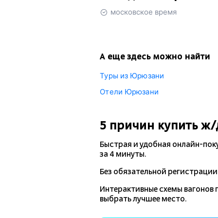
московское время
А еще здесь можно найти
Туры из Юрюзани
Отели Юрюзани
5 причин купить
ж/
Быстрая и удобная
онлайн-пок
за 4 минуты.
Без обязательной регистрации 
Интерактивные схемы вагонов 
выбрать лучшее место.