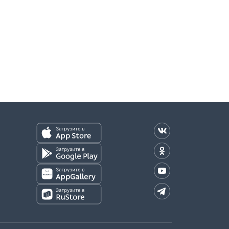
оплаты)