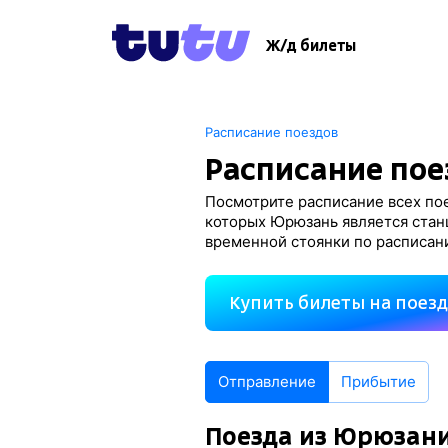
Ж/д билеты
Расписание поездов
Расписание пое
Посмотрите расписание всех пое
которых Юрюзань является стан
временной стоянки по расписан
Купить билеты на поез
Отправление
Прибытие
Поезда из Юрюзан