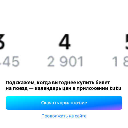
Вакансии
Обратная связь
Контактная информация
Партнерам
Реклама на Туту.ру
Подскажем, когда выгоднее купить билет
на поезд — календарь цен в приложении tutu
Правовая информация
Политика обработки персональных данных
Скачать приложение
При использовании материалов ссылка на сайт Туту.ру
обязательна.
Продолжить на сайте
Используем файлы «cookie».
Подробнее