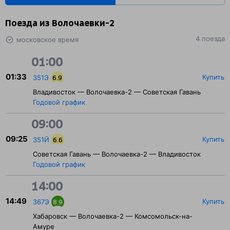
Поезда из Волочаевки-2
4 поезда
московское время
01:00
01:33
Купить
351Э
6.9
Владивосток — Волочаевка-2 — Советская Гавань
Годовой график
09:00
09:25
Купить
351Й
6.6
Советская Гавань — Волочаевка-2 — Владивосток
Годовой график
14:00
14:49
Купить
367Э
8.9
Хабаровск — Волочаевка-2 — Комсомольск-на-
Амуре