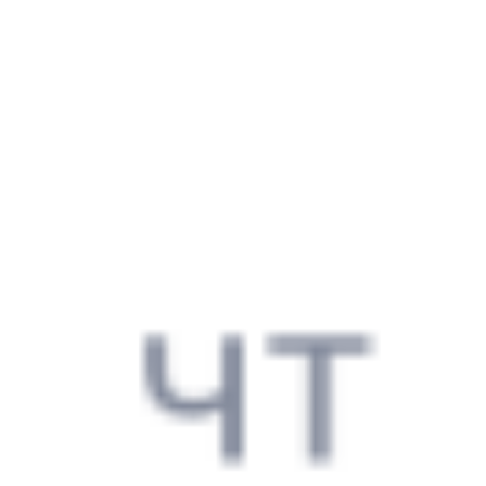
Выбрать дату
005Ж + 503Й
9 013 ₽
поездки
от
005Ж
Лотос
520*У
14:19
01:35
1 пересадка
Верхний Баскунчак
Славянск-на-Кубани
,
3 ч 23 м
Протока
1 д 12 ч 16 м в пути
Выбрать дату
005Ж + 519У
9 013 ₽
поездки
от
005Ж
Лотос
420*У
14:19
01:35
1 пересадка
Верхний Баскунчак
Славянск-на-Кубани
,
3 ч 23 м
Протока
1 д 12 ч 16 м в пути
Выбрать дату
005Ж + 419У
9 013 ₽
поездки
от