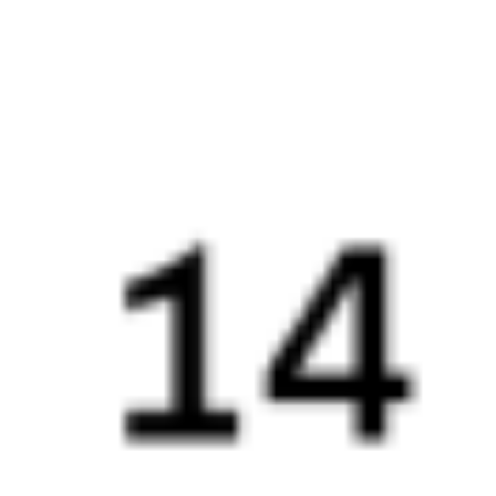
6 034 ₽
поездки
от
294*Й
243Н
21:21
01:35
1 пересадка
Верхний Баскунчак
Славянск-на-Кубани
,
7 ч 39 м
Протока
1 д 5 ч 14 м в пути
Выбрать дату
293Й + 243Н
6 324 ₽
поездки
от
294*Й
419У
21:21
01:35
1 пересадка
Верхний Баскунчак
Славянск-на-Кубани
,
7 ч 39 м
Протока
1 д 5 ч 14 м в пути
Выбрать дату
293Й + 419У
2 198 ₽
поездки
от