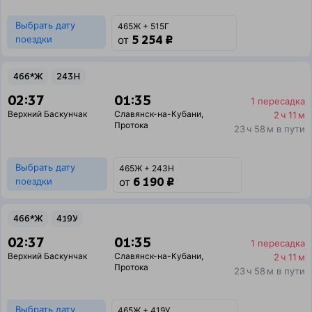
Выбрать дату
465Ж + 515Г
5 254 ₽
поездки
от
466*Ж
243Н
02:37
01:35
1 пересадка
Верхний Баскунчак
Славянск-на-Кубани
,
2 ч 11 м
Протока
23 ч 58 м в пути
Выбрать дату
465Ж + 243Н
6 190 ₽
поездки
от
466*Ж
419У
02:37
01:35
1 пересадка
Верхний Баскунчак
Славянск-на-Кубани
,
2 ч 11 м
Протока
23 ч 58 м в пути
Выбрать дату
465Ж + 419У