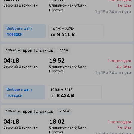
Верхний Баскунчак
Славянск-на-Кубани
,
1 ч 14 м
Протока
1 д 16 ч 34 м в пути
Выбрать дату
109Ж + 287М
9 511 ₽
поездки
от
109Ж
Андрей Тульников
311Я
04:18
19:52
1 пересадка
Верхний Баскунчак
Славянск-на-Кубани
,
4 ч 36 м
Протока
1 д 16 ч 34 м в пути
Выбрать дату
109Ж + 311Я
8 424 ₽
поездки
от
109Ж
Андрей Тульников
224Ж
04:18
18:02
1 пересадка
Верхний Баскунчак
Славянск-на-Кубани
,
7 ч 18 м
Протока
1 д 14 ч 44 м в пути