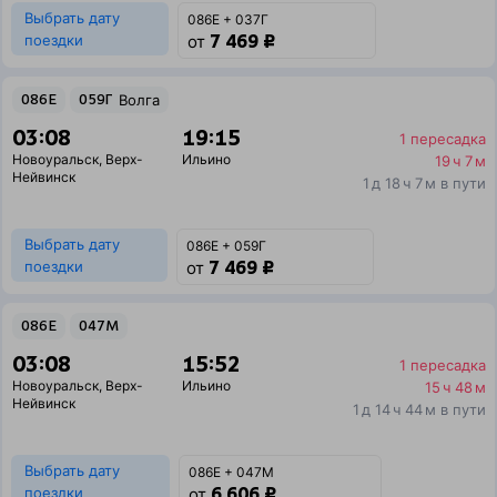
Выбрать дату
086Е + 037Г
7 469 ₽
поездки
от
086Е
059Г
Волга
03:08
19:15
1 пересадка
Новоуральск
,
Верх-
Ильино
19 ч 7 м
Нейвинск
1 д 18 ч 7 м в пути
Выбрать дату
086Е + 059Г
7 469 ₽
поездки
от
086Е
047М
03:08
15:52
1 пересадка
Новоуральск
,
Верх-
Ильино
15 ч 48 м
Нейвинск
1 д 14 ч 44 м в пути
Выбрать дату
086Е + 047М
6 606 ₽
поездки
от