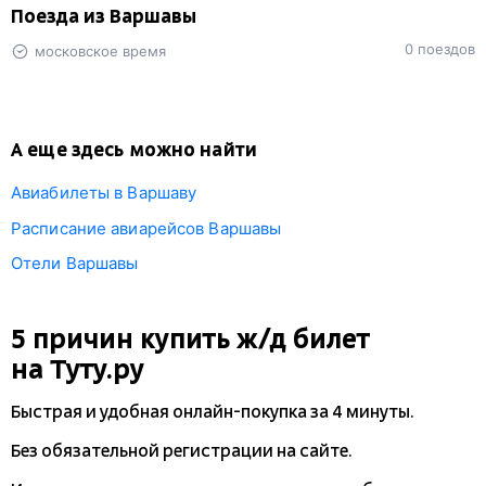
Поезда из Варшавы
0 поездов
московское время
А еще здесь можно найти
Авиабилеты в Варшаву
Расписание авиарейсов Варшавы
Отели Варшавы
5 причин купить
ж/д
билет
на Туту.ру
Быстрая и удобная
онлайн-покупка
за 4 минуты.
Без обязательной регистрации на сайте.