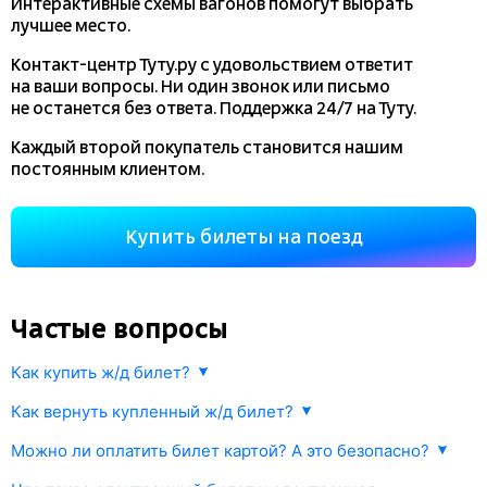
Интерактивные схемы вагонов помогут выбрать
лучшее место.
Контакт-центр Туту.ру с удовольствием ответит
на ваши вопросы. Ни один звонок или письмо
не останется без ответа. Поддержка 24/7 на Туту.
Каждый второй покупатель становится нашим
постоянным клиентом.
Купить билеты на поезд
Частые вопросы
Как купить ж/д билет?
Укажите маршрут и дату. В ответ мы найдем информацию РЖД
Как вернуть купленный ж/д билет?
о наличии билетов и их стоимости. Выберите подходящий поезд
Любой купленный на
tutu.ru
ж/д билет можно сдать
и места. Оплатите билет одним из предложенных способов.
Можно ли оплатить билет картой? А это безопасно?
в соответствии с правилами РЖД.
Информация об оплате будет моментально передана в РЖД
Да, конечно. Оплата происходит через платежный шлюз
и Ваш билет будет оформлен.