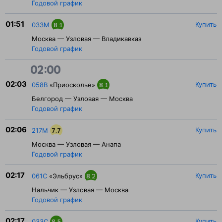
Годовой график
01:51
Купить
033М
8.1
Москва — Узловая — Владикавказ
Годовой график
02:00
02:03
Купить
058В
«Приосколье»
8.1
Белгород — Узловая — Москва
Годовой график
02:06
Купить
217М
7.7
Москва — Узловая — Анапа
Годовой график
02:17
Купить
061С
«Эльбрус»
8.2
Нальчик — Узловая — Москва
Годовой график
02:17
Купить
033С
8.5