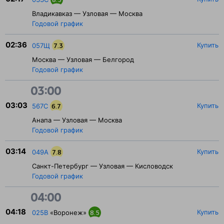
Владикавказ — Узловая — Москва
Годовой график
02:36
Купить
057Щ
7.3
Москва — Узловая — Белгород
Годовой график
03:00
03:03
Купить
567С
6.7
Анапа — Узловая — Москва
Годовой график
03:14
Купить
049А
7.8
Санкт-Петербург — Узловая — Кисловодск
Годовой график
04:00
04:18
Купить
025В
«Воронеж»
8.5