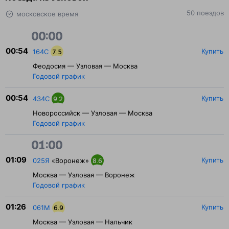
50 поездов
московское время
00:00
00:54
Купить
164С
7.5
Феодосия — Узловая — Москва
Годовой график
00:54
Купить
434С
9.2
Новороссийск — Узловая — Москва
Годовой график
01:00
01:09
Купить
025Я
«Воронеж»
8.6
Москва — Узловая — Воронеж
Годовой график
01:26
Купить
061М
6.9
Москва — Узловая — Нальчик