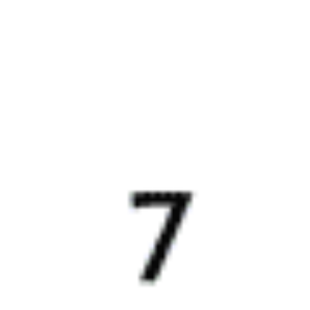
20:01
Купить
217С
7
Анапа — Узловая — Москва
Годовой график
20:31
Купить
100С
7.1
Адлер — Узловая — Санкт-Петербург
Годовой график
21:00
21:23
Купить
122С
8
Новороссийск — Узловая — Санкт-Петербург
Годовой график
21:59
Купить
089Ж
7.9
Волгоград — Узловая — Санкт-Петербург
Годовой график
22:00
22:15
Купить
163М
6.5