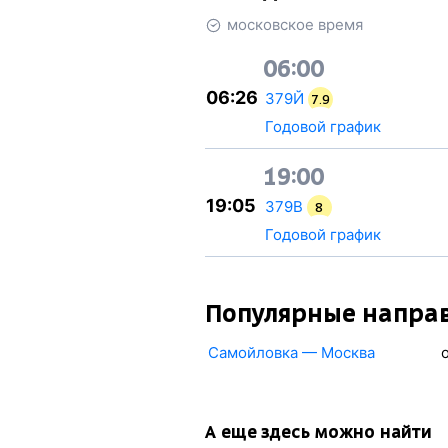
московское время
06:00
06:26
379Й
7.9
Годовой график
19:00
19:05
379В
8
Годовой график
Популярные напра
Самойловка — Москва
А еще здесь можно найти