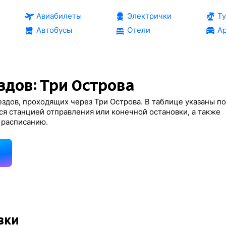
Авиабилеты
Электрички
Т
Автобусы
Отели
Ар
здов: Три Острова
здов, проходящих через Три Острова. В таблице указаны по
ся станцией отправления или конечной остановки, а также
 расписанию.
д
вки