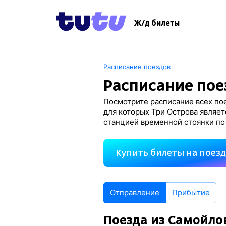
Ж/д билеты
Расписание поездов
Расписание пое
Посмотрите расписание всех пое
для которых Три Острова являет
станцией временной стоянки по
Купить билеты на поез
Отправление
Прибытие
Поезда из Самойло