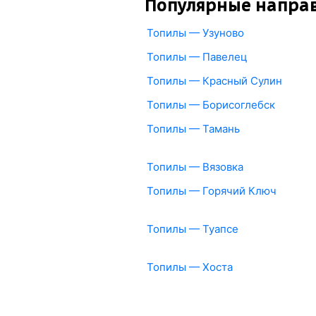
Популярные напра
Топилы — Узуново
Топилы — Павелец
Топилы — Красный Сулин
Топилы — Борисоглебск
Топилы — Тамань
Топилы — Вязовка
Топилы — Горячий Ключ
Топилы — Туапсе
Топилы — Хоста