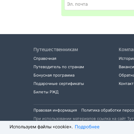
и оригинал удостоверения личности
Путешественникам
Компа
Справочная
История
Путеводитель по странам
Ваканс
Бонусная программа
Обратна
Подарочные сертификаты
Контак
Билеты РЖД
Правовая информация
Политика обработки перс
При использовании материалов ссылка на сайт Туту
Используем файлы «cookie».
Подробнее