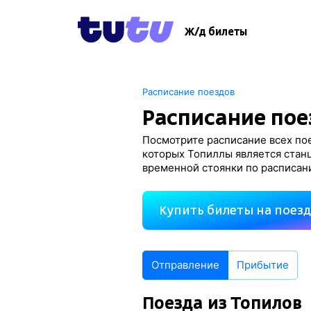
Ж/д билеты
Расписание поездов
Расписание пое
Посмотрите расписание всех пое
которых Топиллы является стан
временной стоянки по расписан
Купить билеты на поез
Отправление
Прибытие
Поезда из Топилов