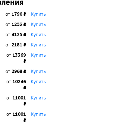
вления
от
Купить
1790 ₽
от
Купить
1253 ₽
от
Купить
4125 ₽
от
Купить
2181 ₽
от
Купить
13369
₽
от
Купить
2968 ₽
от
Купить
10246
₽
от
Купить
11001
₽
от
Купить
11001
₽