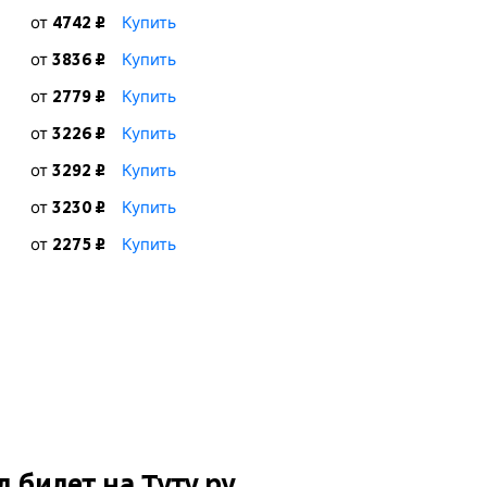
от
Купить
4742 ₽
от
Купить
3836 ₽
от
Купить
2779 ₽
от
Купить
3226 ₽
от
Купить
3292 ₽
от
Купить
3230 ₽
от
Купить
2275 ₽
д
билет на Туту.ру