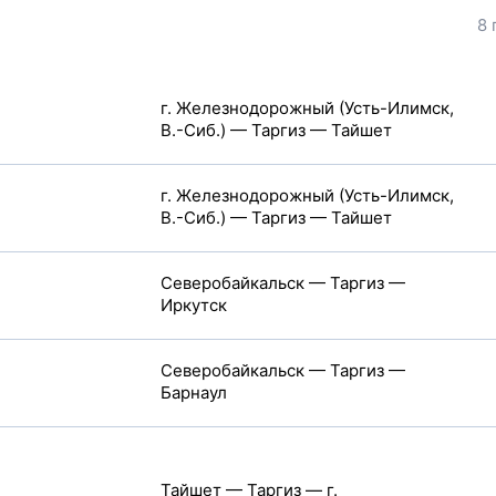
8 
г. Железнодорожный (Усть-Илимск,
В.-Сиб.) — Таргиз — Тайшет
г. Железнодорожный (Усть-Илимск,
В.-Сиб.) — Таргиз — Тайшет
Северобайкальск — Таргиз —
Иркутск
Северобайкальск — Таргиз —
Барнаул
Тайшет — Таргиз — г.