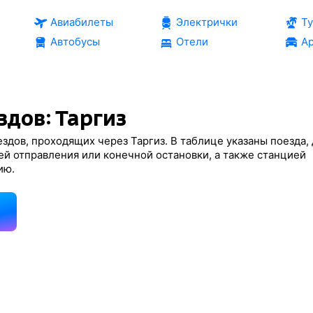
Авиабилеты
Электрички
Т
Автобусы
Отели
Ар
здов: Таргиз
здов, проходящих через Таргиз. В таблице указаны поезда,
ей отправления или конечной остановки, а также станцией
ию.
д