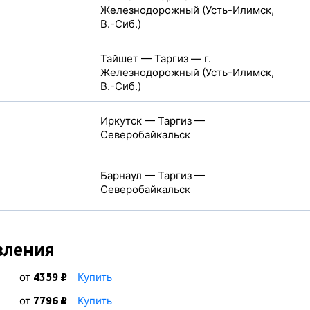
Железнодорожный (Усть-Илимск,
В.-Сиб.)
Тайшет — Таргиз — г.
Железнодорожный (Усть-Илимск,
В.-Сиб.)
Иркутск — Таргиз —
Северобайкальск
Барнаул — Таргиз —
Северобайкальск
вления
от
Купить
4359 ₽
от
Купить
7796 ₽