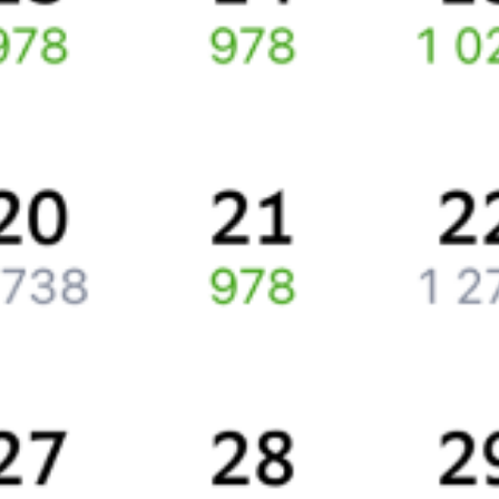
Путешественникам
Справочная
Путеводитель по странам
Бонусная программа
Подарочные сертификаты
Компания
История Туту.ру
Вакансии
Обратная связь
Контактная информация
Партнерам
Реклама на Туту.ру