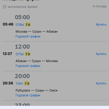
4 поезда
московское время
05:00
05:46
Купить
078Ы
7.6
Москва — Сузун — Абакан
Годовой график
12:00
12:37
Купить
077Ы
7.9
Абакан — Сузун — Москва
Годовой график
20:00
20:36
Купить
110Н
7.9
Рубцовск — Сузун — Омск
Годовой график
23:00