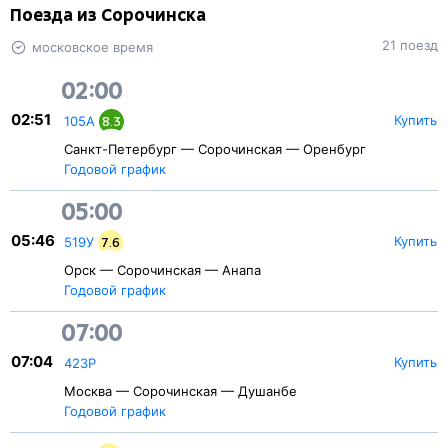
Поезда из Сорочинска
21 поезд
московское время
02:00
02:51
Купить
105А
8.3
Санкт-Петербург — Сорочинская — Оренбург
Годовой график
05:00
05:46
Купить
519У
7.6
Орск — Сорочинская — Анапа
Годовой график
07:00
07:04
Купить
423Р
Москва — Сорочинская — Душанбе
Годовой график