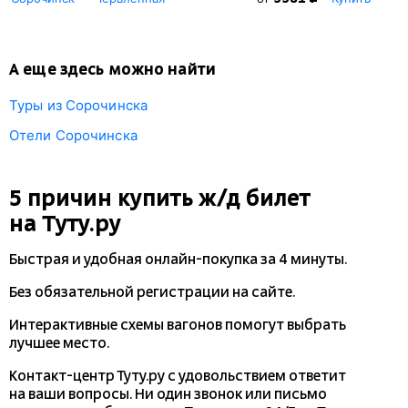
А еще здесь можно найти
Туры из Сорочинска
Отели Сорочинска
5 причин купить
ж/д
билет
на Туту.ру
Быстрая и удобная
онлайн-покупка
за 4 минуты.
Без обязательной регистрации на сайте.
Интерактивные схемы вагонов помогут выбрать
лучшее место.
Контакт-центр Туту.ру с удовольствием ответит
на ваши вопросы. Ни один звонок или письмо