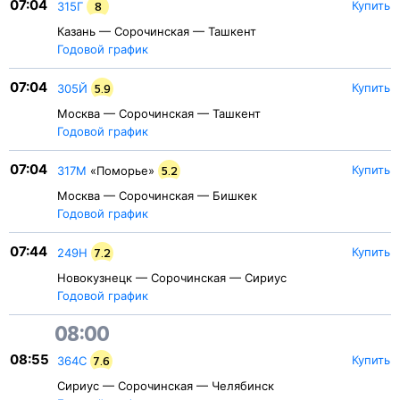
07:04
Купить
315Г
8
Казань — Сорочинская — Ташкент
Годовой график
07:04
Купить
305Й
5.9
Москва — Сорочинская — Ташкент
Годовой график
07:04
Купить
317М
«Поморье»
5.2
Москва — Сорочинская — Бишкек
Годовой график
07:44
Купить
249Н
7.2
Новокузнецк — Сорочинская — Сириус
Годовой график
08:00
08:55
Купить
364С
7.6
Сириус — Сорочинская — Челябинск