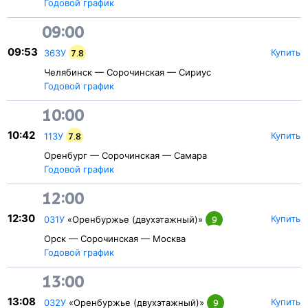
Годовой график
09:00
09:53
Купить
363У
7.8
Челябинск — Сорочинская — Сириус
Годовой график
10:00
10:42
Купить
113У
7.8
Оренбург — Сорочинская — Самара
Годовой график
12:00
12:30
Купить
031У
«Оренбуржье (двухэтажный)»
9
Орск — Сорочинская — Москва
Годовой график
13:00
13:08
Купить
032У
«Оренбуржье (двухэтажный)»
9