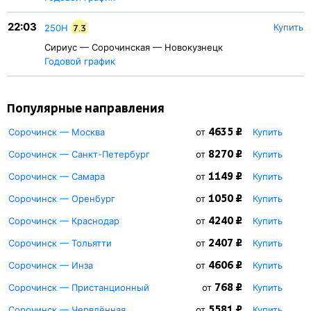
22:03
Купить
250Н
7.3
Сириус — Сорочинская — Новокузнецк
Годовой график
Популярные направления
4635 ₽
Сорочинск — Москва
от
Купить
8270 ₽
Сорочинск — Санкт-Петербург
от
Купить
1149 ₽
Сорочинск — Самара
от
Купить
1050 ₽
Сорочинск — Оренбург
от
Купить
4240 ₽
Сорочинск — Краснодар
от
Купить
2407 ₽
Сорочинск — Тольятти
от
Купить
4606 ₽
Сорочинск — Инза
от
Купить
768 ₽
Сорочинск — Пристанционный
от
Купить
5581 ₽
Сорочинск — Червлённая
от
Купить