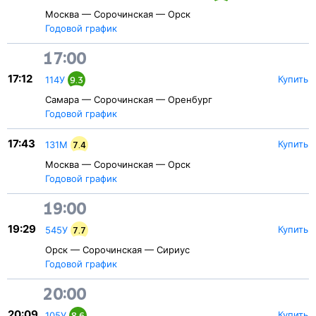
Москва — Сорочинская — Орск
Годовой график
17:00
17:12
Купить
114У
9.3
Самара — Сорочинская — Оренбург
Годовой график
17:43
Купить
131М
7.4
Москва — Сорочинская — Орск
Годовой график
19:00
19:29
Купить
545У
7.7
Орск — Сорочинская — Сириус
Годовой график
20:00
20:09
Купить
105У
8.6