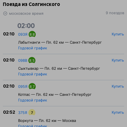
Поезда из Солгинского
9 поездов
московское время
02:00
02:10
Купить
093Я
8.8
Лабытнанги — Пл. 62 км — Санкт-Петербург
Годовой график
02:10
Купить
098В
8.5
Сыктывкар — Пл. 62 км — Санкт-Петербург
Годовой график
02:10
Купить
095Я
8.7
Котлас — Пл. 62 км — Санкт-Петербург
Годовой график
02:52
Купить
375Я
7
Воркута — Пл. 62 км — Москва
Годовой график