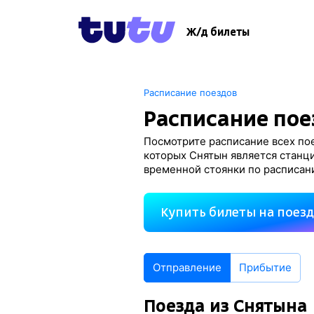
Ж/д билеты
Расписание поездов
Расписание пое
Посмотрите расписание всех пое
которых Снятын является станци
временной стоянки по расписан
Купить билеты на поез
Отправление
Прибытие
Поезда из Снятына