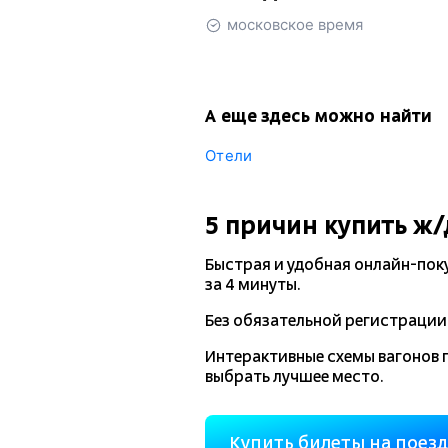
московское время
А еще здесь можно найти
Отели
5 причин купить
ж/
Быстрая и удобная
онлайн-пок
за 4 минуты.
Без обязательной регистрации 
Интерактивные схемы вагонов 
выбрать лучшее место.
Купить билеты на поез