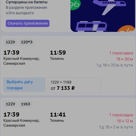
Суперцены на билеты
В разделе приложения
«Это выгодно!»
Скачать приложение
122У
120*Э
17:39
11:59
1 пересадка
Красный Коммунар
,
Тюмень
16 ч 30 м
Сакмарская
1 д 18 ч 20 м в пути
Выбрать дату
122У + 119Э
7 133 ₽
поездки
от
122У
116Э
17:39
11:41
1 пересадка
Красный Коммунар
,
Тюмень
16 ч 12 м
Сакмарская
1 д 18 ч 2 м в пути