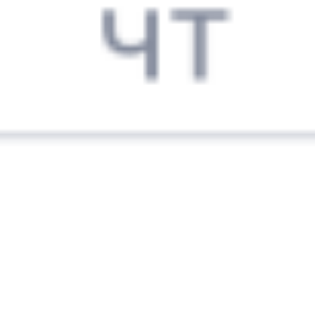
8 145 ₽
поездки
от
122У
118Н
17:39
02:55
1 пересадка
Красный Коммунар
,
Тюмень
7 ч 6 м
Сакмарская
1 д 9 ч 16 м в пути
Выбрать дату
122У + 118Н
7 133 ₽
поездки
от
122У
096Н
17:39
02:55
1 пересадка
Красный Коммунар
,
Тюмень
7 ч 6 м
Сакмарская
1 д 9 ч 16 м в пути
Выбрать дату
122У + 096Н
7 133 ₽
поездки
от