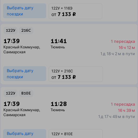
Выбрать дату
122У + 116Э
7 133 ₽
поездки
от
122У
216С
17:39
11:41
1 пересадка
Красный Коммунар
,
Тюмень
16 ч 12 м
Сакмарская
1 д 18 ч 2 м в пути
Выбрать дату
122У + 216С
7 133 ₽
поездки
от
122У
810Е
17:39
11:28
1 пересадка
Красный Коммунар
,
Тюмень
16 ч 39 м
Сакмарская
1 д 17 ч 49 м в пути
Выбрать дату
122У + 810Е