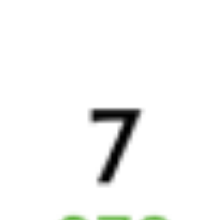
Сакмарская
1 д 4 ч 33 м в пути
Выбрать дату
122У + 278Э
6 037 ₽
поездки
от
122У
100Е
17:39
21:56
1 пересадка
Красный Коммунар
,
Тюмень
3 ч 6 м
Сакмарская
1 д 4 ч 17 м в пути
Выбрать дату
122У + 100Е
6 570 ₽
поездки
от
122У
050Е
Малахит
17:39
21:56
1 пересадка
Красный Коммунар
,
Тюмень
3 ч 6 м
Сакмарская
1 д 4 ч 17 м в пути