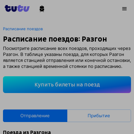
Расписание поездов
Расписание поездов: Разгон
Посмотрите расписание всех поездов, проходящих через
Разгон. В таблице указаны поезда, для которых Разгон
является станцией отправления или конечной остановки,
а также станцией временной стоянки по расписанию.
Купить билеты на поезд
Отправление
Прибытие
Поезда из Разгона