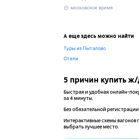
московское время
А еще здесь можно найти
Туры из Пыталово
Отели
5 причин купить
ж/
Быстрая и удобная
онлайн-пок
за 4 минуты.
Без обязательной регистрации 
Интерактивные схемы вагонов 
выбрать лучшее место.