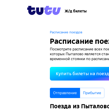
Ж/д билеты
Расписание поездов
Расписание пое
Посмотрите расписание всех пое
которых Пыталово является ста
временной стоянки по расписан
Купить билеты на поез
Отправление
Прибытие
Поезда из Пыталов