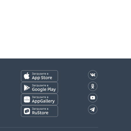
оплаты)