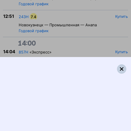
Годовой график
12:51
Купить
243Н
7.4
Новокузнецк — Промышленная — Анапа
Годовой график
14:00
14:04
Купить
857Н
«Экспресс»
Новосибирск — Промышленная — Новокузнецк
Годовой график
19:00
19:03
Купить
250Н
7.3
Сириус — Промышленная — Новокузнецк
Годовой график
20:00
20:13
Купить
137Е
6.9