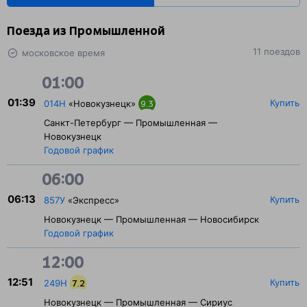
Поезда из Промышленной
11 поездов
московское время
01:00
01:39
Купить
014Н
«Новокузнецк»
9.3
Санкт-Петербург — Промышленная —
Новокузнецк
Годовой график
06:00
06:13
Купить
857У
«Экспресс»
Новокузнецк — Промышленная — Новосибирск
Годовой график
12:00
12:51
Купить
249Н
7.2
Новокузнецк — Промышленная — Сириус