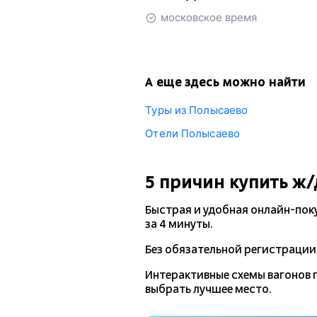
московское время
А еще здесь можно найти
Туры из Полысаево
Отели Полысаево
5 причин купить
ж/
Быстрая и удобная
онлайн-пок
за 4 минуты.
Без обязательной регистрации 
Интерактивные схемы вагонов 
выбрать лучшее место.