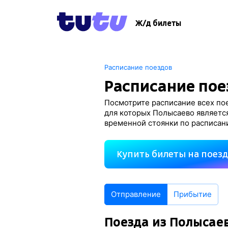
Ж/д билеты
Расписание поездов
Расписание пое
Посмотрите расписание всех пое
для которых Полысаево является
временной стоянки по расписан
Купить билеты на поез
Отправление
Прибытие
Поезда из Полысае