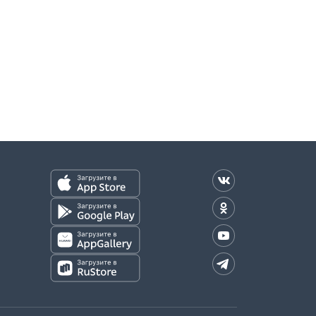
оплаты)