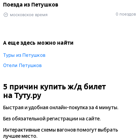
Поезда из Петушков
0 поездов
московское время
А еще здесь можно найти
Туры из Петушков
Отели Петушков
5 причин купить
ж/д
билет
на Туту.ру
Быстрая и удобная
онлайн-покупка
за 4 минуты.
Без обязательной регистрации на сайте.
Интерактивные схемы вагонов помогут выбрать
лучшее место.