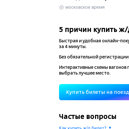
московское время
5 причин купить
ж/
Быстрая и удобная
онлайн-пок
за 4 минуты.
Без обязательной регистрации 
Интерактивные схемы вагонов 
выбрать лучшее место.
Купить билеты на поез
Частые вопросы
Как купить ж/д билет?