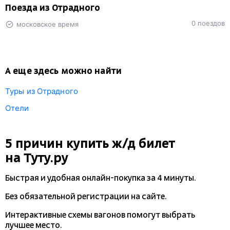
Поезда из Отрадного
0 поездов
московское время
А еще здесь можно найти
Туры из Отрадного
Отели
5 причин купить
ж/д
билет
на Туту.ру
Быстрая и удобная
онлайн-покупка
за 4 минуты.
Без обязательной регистрации на сайте.
Интерактивные схемы вагонов помогут выбрать
лучшее место.