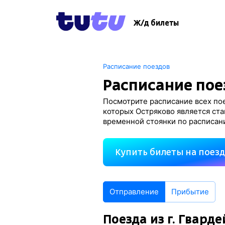
Ж/д билеты
Расписание поездов
Расписание пое
Посмотрите расписание всех пое
которых Остряково является ста
временной стоянки по расписан
Купить билеты на поез
Отправление
Прибытие
Поезда из г. Гвард