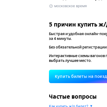
московское время
5 причин купить
ж/
Быстрая и удобная
онлайн-пок
за 4 минуты.
Без обязательной регистрации 
Интерактивные схемы вагонов 
выбрать лучшее место.
Купить билеты на поез
Частые вопросы
Как купить ж/д билет?