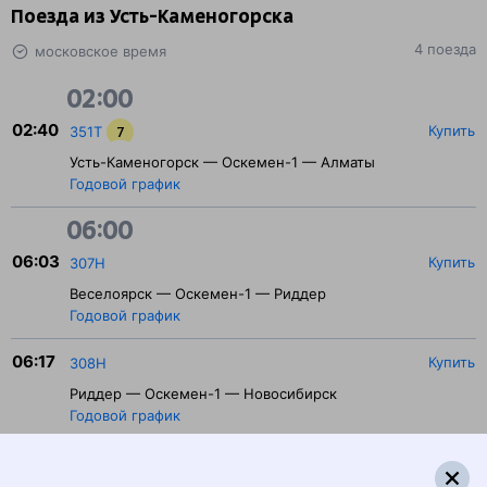
Поезда из Усть-Каменогорска
4 поезда
московское время
02:00
02:40
Купить
351Т
7
Усть-Каменогорск — Оскемен-1 — Алматы
Годовой график
06:00
06:03
Купить
307Н
Веселоярск — Оскемен-1 — Риддер
Годовой график
06:17
Купить
308Н
Риддер — Оскемен-1 — Новосибирск
Годовой график
10:00