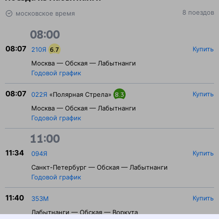
8 поездов
московское время
08:00
08:07
Купить
210Я
6.7
Москва — Обская — Лабытнанги
Годовой график
08:07
Купить
022Я
«Полярная Стрела»
8.3
Москва — Обская — Лабытнанги
Годовой график
11:00
11:34
Купить
094Я
Санкт-Петербург — Обская — Лабытнанги
Годовой график
11:40
Купить
353М
Лабытнанги — Обская — Воркута