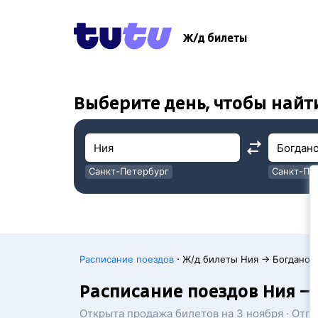
!
!
Ж/д билеты
Выберите день, чтобы найт
Санкт-Петербург
Санкт-Пе
Москва
Москва
·
Расписание поездов
Ж/д билеты Ния → Богданов
Расписание поездов Ния —
Открыта продажа билетов на 3 ноября · Отп