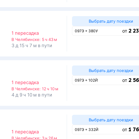
Выбрать дату поездки
2 23
от
097Э + 380У
1 пересадка
В Челябинске:
5 ч 43 м
3 д 15 ч 7 м в пути
Выбрать дату поездки
2 56
от
097Э + 102Й
1 пересадка
В Челябинске:
12 ч 10 м
4 д 9 ч 10 м в пути
Выбрать дату поездки
1 76
от
097Э + 332Й
1 пересадка
В Челябинске:
3 ч 26 м