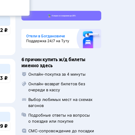
2 ₽
Отели в Богдановиче
Поддержка 24/7 на Туту
6 причин купить ж/д билеты
именно здесь
Онлайн-покупка за 4 минуты
3 ₽
Онлайн-возврат билетов без
очереди в кассу
Выбор любимых мест на схемах
вагонов
Подробные ответы на вопросы
о поездке или покупке
9 ₽
СМС-сопровождение до посадки