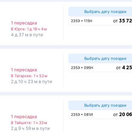
Выбрать дату поездки
35 72
от
235Э + 115Н
1 пересадка
В Юрге:
1 д 18 ч 4 м
4 д 37 м в пути
Выбрать дату поездки
4 25
от
235Э + 095Н
1 пересадка
В Татарске:
1 ч 53 м
2 д 10 ч 23 м в пути
Выбрать дату поездки
20 06
от
235Э + 081И
1 пересадка
В Тайшете:
1 ч 33 м
2 д 9 ч 59 м в пути