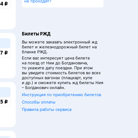
не проходит?
4 ₽
Билеты РЖД
Вы можете заказать электронный жд
билет и железнодорожный билет на
бланке РЖД.
7 ₽
Если вас интересует цена билета
на поезд от
Нии
до
Богдановича
,
то укажите дату поездки. При этом
вы увидите стоимость билетов во всех
доступных вагонах (плацкарт, купе
и др.) и сможете купить жд билеты
Ния
–
Богданович
онлайн.
Инструкция по приобретению билетов
5 ₽
Способы оплаты
Правила работы сервиса