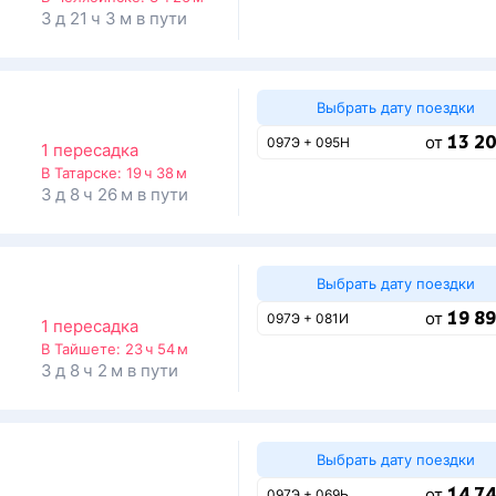
3 д 21 ч 3 м в пути
Выбрать дату поездки
13 20
от
097Э + 095Н
1 пересадка
В Татарске:
19 ч 38 м
3 д 8 ч 26 м в пути
Выбрать дату поездки
19 89
от
097Э + 081И
1 пересадка
В Тайшете:
23 ч 54 м
3 д 8 ч 2 м в пути
Выбрать дату поездки
14 74
от
097Э + 069Ь