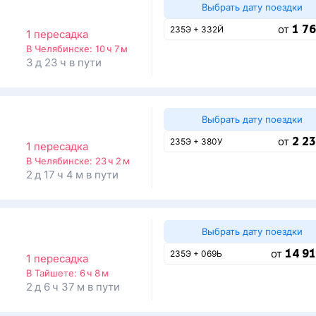
Выбрать дату поездки
1 76
от
235Э + 332Й
1 пересадка
В Челябинске:
10 ч 7 м
3 д 23 ч в пути
Выбрать дату поездки
2 23
от
235Э + 380У
1 пересадка
В Челябинске:
23 ч 2 м
2 д 17 ч 4 м в пути
Выбрать дату поездки
14 91
от
235Э + 069Ь
1 пересадка
В Тайшете:
6 ч 8 м
2 д 6 ч 37 м в пути