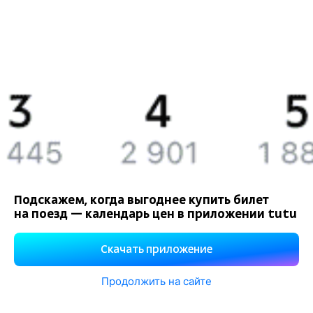
Вакансии
Обратная связь
Контактная информация
Партнерам
Реклама на Туту.ру
Подскажем, когда выгоднее купить билет
на поезд — календарь цен в приложении tutu
Правовая информация
Политика обработки персональных данных
Скачать приложение
При использовании материалов ссылка на сайт Туту.ру
обязательна.
Продолжить на сайте
Используем файлы «cookie».
Подробнее