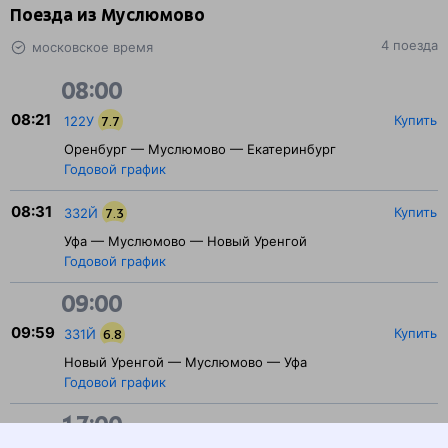
Поезда из Муслюмово
4 поезда
московское время
08:00
08:21
Купить
122У
7.7
Оренбург — Муслюмово — Екатеринбург
Годовой график
08:31
Купить
332Й
7.3
Уфа — Муслюмово — Новый Уренгой
Годовой график
09:00
09:59
Купить
331Й
6.8
Новый Уренгой — Муслюмово — Уфа
Годовой график
17:00