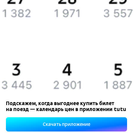
Компания
История Туту.ру
Вакансии
Обратная связь
Контактная информация
Партнерам
Реклама на Туту.ру
Подскажем, когда выгоднее купить билет
на поезд — календарь цен в приложении tutu
Правовая информация
Политика обработки персональных данных
Скачать приложение
При использовании материалов ссылка на сайт Туту.ру