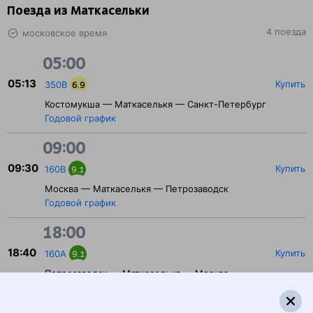
Поезда из Маткасельки
4 поезда
московское время
05:00
05:13
Купить
350В
6.9
Костомукша — Маткаселькя — Санкт-Петербург
Годовой график
09:00
09:30
Купить
160В
9.1
Москва — Маткаселькя — Петрозаводск
Годовой график
18:00
18:40
Купить
160А
9.1
Петрозаводск — Маткаселькя — Москва
Годовой график