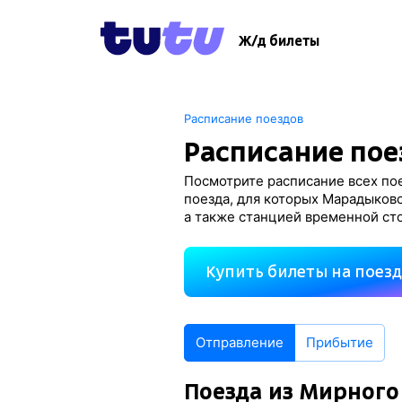
Ж/д билеты
Расписание поездов
Расписание пое
Посмотрите расписание всех по
поезда, для которых Марадыковс
а также станцией временной ст
Купить билеты на поез
Отправление
Прибытие
Поезда из Мирного