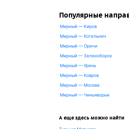
Популярные напра
Мирный — Киров
Мирный — Котельнич
Мирный — Оричи
Мирный — Зеленоборск
Мирный — Урень
Мирный — Ковров
Мирный — Москва
Мирный — Чиньяворык
А еще здесь можно найти