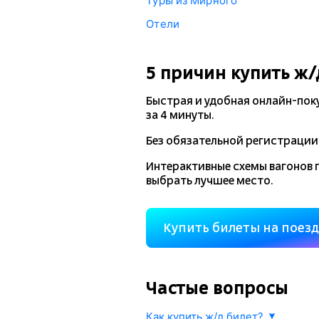
Туры из Мирного
Отели
5 причин купить
ж/
Быстрая и удобная
онлайн-пок
за 4 минуты.
Без обязательной регистрации 
Интерактивные схемы вагонов 
выбрать лучшее место.
Купить билеты на поез
Частые вопросы
Как купить ж/д билет?