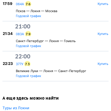
17:59
Купить
064А
7.6
Псков — Локня — Москва
Годовой график
21:00
21:34
Купить
083А
7.9
Санкт-Петербург — Локня — Гомель
Годовой график
22:00
22:23
Купить
377У
7.3
Великие Луки — Локня — Санкт-Петербург
Годовой график
А еще здесь можно найти
Туры из Локни