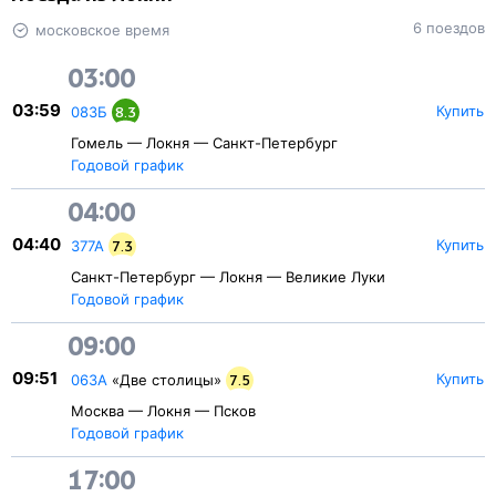
6 поездов
московское время
03:00
03:59
Купить
083Б
8.3
Гомель — Локня — Санкт-Петербург
Годовой график
04:00
04:40
Купить
377А
7.3
Санкт-Петербург — Локня — Великие Луки
Годовой график
09:00
09:51
Купить
063А
«Две столицы»
7.5
Москва — Локня — Псков
Годовой график
17:00