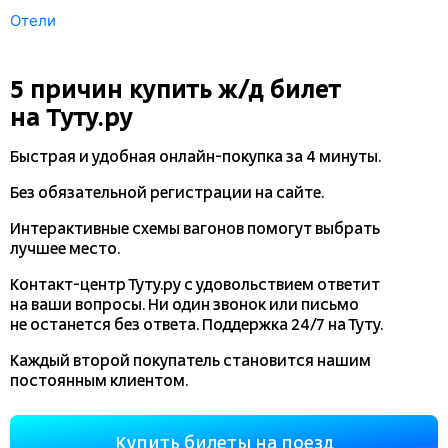
Отели
5 причин купить
ж/д
билет
на Туту.ру
Быстрая и удобная
онлайн-покупка
за 4 минуты.
Без обязательной регистрации на сайте.
Интерактивные схемы вагонов помогут выбрать
лучшее место.
Контакт-центр Туту.ру с удовольствием ответит
на ваши вопросы. Ни один звонок или письмо
не останется без ответа. Поддержка 24/7 на Туту.
Каждый второй покупатель становится нашим
постоянным клиентом.
Купить билеты на поезд