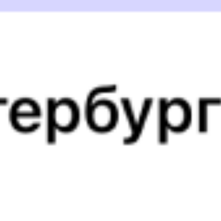
8 156 ₽
поездки
от
293А
340С
14:46
20:05
1 пересадка
Лодейное Поле
Саратов
,
Саратов-1
2 ч 31 м
Пасс.
2 д 4 ч 19 м в пути
Выбрать дату
293А + 340С
11 291 ₽
поездки
от
293А
470С
14:46
20:05
1 пересадка
Лодейное Поле
Саратов
,
Саратов-1
2 ч 31 м
Пасс.
2 д 4 ч 19 м в пути
Выбрать дату
293А + 470С
11 291 ₽
поездки
от