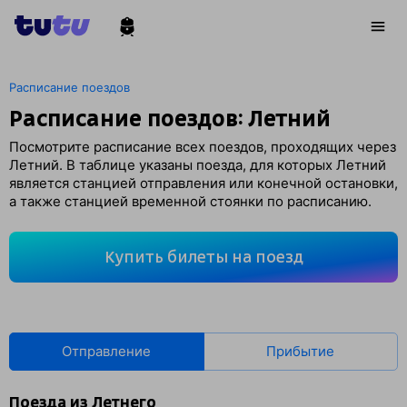
Расписание поездов
Расписание поездов: Летний
Посмотрите расписание всех поездов, проходящих через
Летний. В таблице указаны поезда, для которых Летний
является станцией отправления или конечной остановки,
а также станцией временной стоянки по расписанию.
Купить билеты на поезд
Отправление
Прибытие
Поезда из Летнего