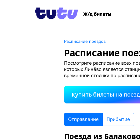
Ж/д билеты
Расписание поездов
Расписание пое
Посмотрите расписание всех пое
которых Линёво является станци
временной стоянки по расписан
Купить билеты на поез
Отправление
Прибытие
Поезда из Балаков