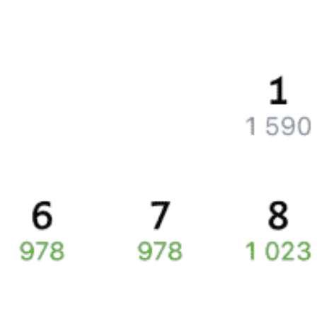
Вакансии
Обратная связь
Контактная информация
Партнерам
Реклама на Туту.ру
Правовая информация
Политика обработки персональных данных
При использовании материалов ссылка на сайт Туту.ру
обязательна.