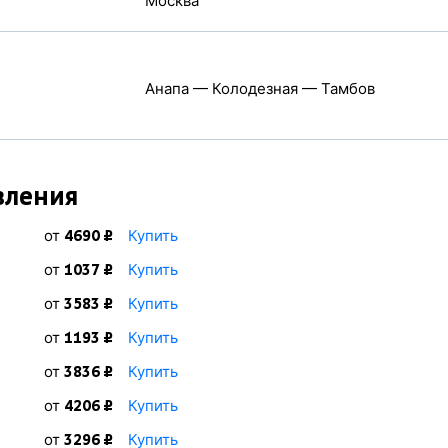
Москва
Анапа — Колодезная — Тамбов
вления
от
Купить
4690 ₽
от
Купить
1037 ₽
от
Купить
3583 ₽
от
Купить
1193 ₽
от
Купить
3836 ₽
от
Купить
4206 ₽
от
Купить
3296 ₽