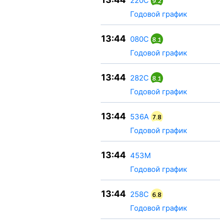
220С
9.2
Годовой график
13:44
080С
8.1
Годовой график
13:44
282С
8.1
Годовой график
13:44
536А
7.8
Годовой график
13:44
453М
Годовой график
13:44
258С
6.8
Годовой график