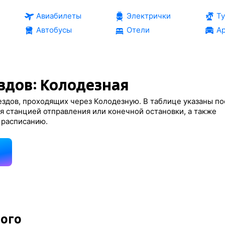
Авиабилеты
Электрички
Т
Автобусы
Отели
Ар
здов: Колодезная
здов, проходящих через Колодезную. В таблице указаны по
я станцией отправления или конечной остановки, а также
 расписанию.
д
ного