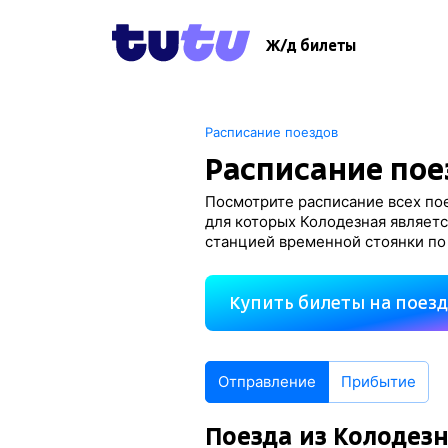
Ж/д билеты
Расписание поездов
Расписание пое
Посмотрите расписание всех пое
для которых Колодезная являетс
станцией временной стоянки по
Купить билеты на поез
Отправление
Прибытие
Поезда из Колодез