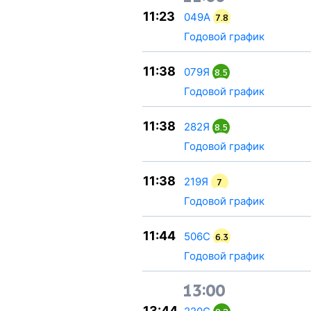
11:23
049А
7.8
Годовой график
11:38
079Я
8.5
Годовой график
11:38
282Я
8.5
Годовой график
11:38
219Я
7
Годовой график
11:44
506С
6.3
Годовой график
13:00
13:44