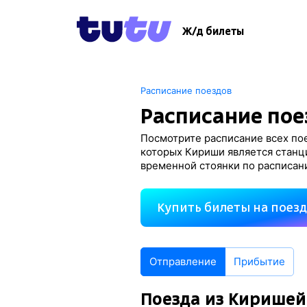
Ж/д билеты
Расписание поездов
Расписание пое
Посмотрите расписание всех пое
которых Кириши является станц
временной стоянки по расписан
Купить билеты на поез
Отправление
Прибытие
Поезда из Киришей