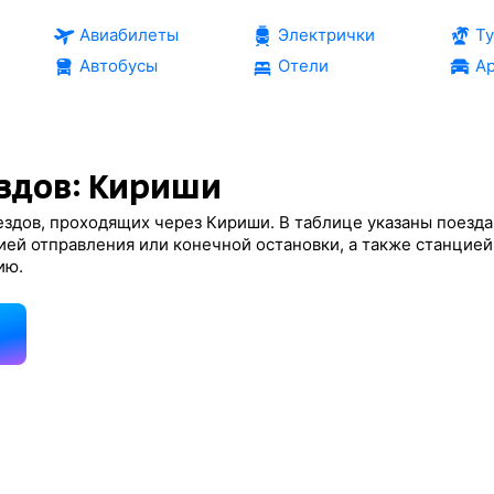
Авиабилеты
Электрички
Т
Автобусы
Отели
Ар
здов: Кириши
здов, проходящих через Кириши. В таблице указаны поезда
ией отправления или конечной остановки, а также станцией
ию.
д