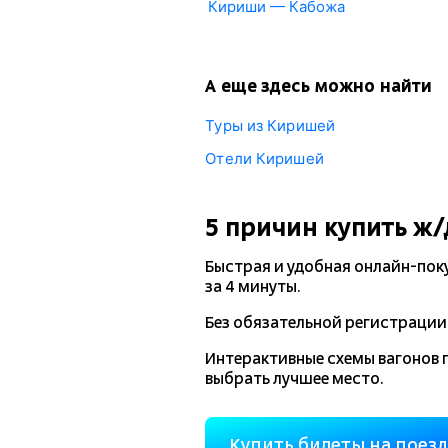
Кириши — Кабожа
А еще здесь можно найти
Туры из Киришей
Отели Киришей
5 причин купить
ж/
Быстрая и удобная
онлайн-пок
за 4 минуты.
Без обязательной регистрации 
Интерактивные схемы вагонов 
выбрать лучшее место.
Купить билеты на поез