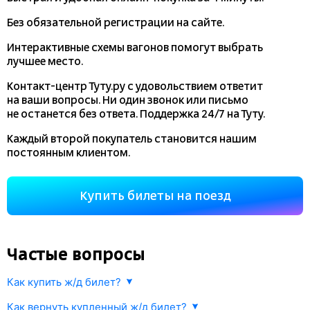
Без обязательной регистрации на сайте.
Интерактивные схемы вагонов помогут выбрать
лучшее место.
Контакт-центр Туту.ру с удовольствием ответит
на ваши вопросы. Ни один звонок или письмо
не останется без ответа. Поддержка 24/7 на Туту.
Каждый второй покупатель становится нашим
постоянным клиентом.
Купить билеты на поезд
Частые вопросы
Как купить ж/д билет?
Укажите маршрут и дату. В ответ мы найдем информацию РЖД
Как вернуть купленный ж/д билет?