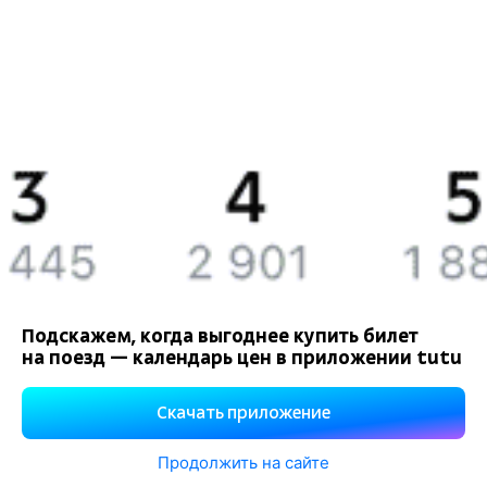
История Туту.ру
Вакансии
Обратная связь
Контактная информация
Партнерам
Реклама на Туту.ру
Подскажем, когда выгоднее купить билет
на поезд — календарь цен в приложении tutu
Правовая информация
Политика обработки персональных данных
Скачать приложение
При использовании материалов ссылка на сайт Туту.ру
обязательна.
Продолжить на сайте
Используем файлы «cookie».
Подробнее