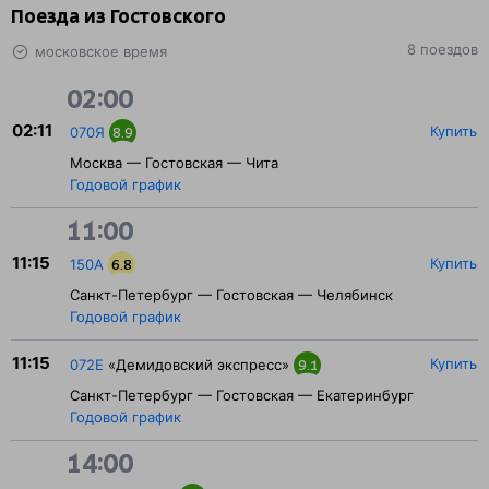
Поезда из Гостовского
8 поездов
московское время
02:00
02:11
Купить
070Я
8.9
Москва — Гостовская — Чита
Годовой график
11:00
11:15
Купить
150А
6.8
Санкт-Петербург — Гостовская — Челябинск
Годовой график
11:15
Купить
072Е
«Демидовский экспресс»
9.1
Санкт-Петербург — Гостовская — Екатеринбург
Годовой график
14:00