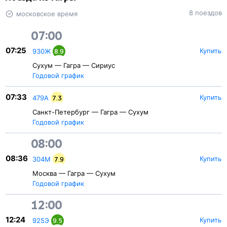
8 поездов
московское время
07:00
07:25
Купить
930Ж
8.9
Сухум — Гагра — Сириус
Годовой график
07:33
Купить
479А
7.3
Санкт-Петербург — Гагра — Сухум
Годовой график
08:00
08:36
Купить
304М
7.9
Москва — Гагра — Сухум
Годовой график
12:00
12:24
Купить
925Э
9.5