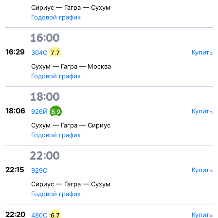
Сириус — Гагра — Сухум
Годовой график
16:00
16:29
Купить
304С
7.7
Сухум — Гагра — Москва
Годовой график
18:00
18:06
Купить
926Й
8.9
Сухум — Гагра — Сириус
Годовой график
22:00
22:15
Купить
929С
Сириус — Гагра — Сухум
Годовой график
22:20
Купить
480С
6.7