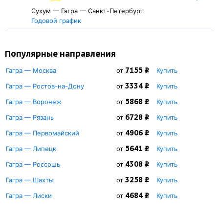
Сухум — Гагра — Санкт-Петербург
Годовой график
Популярные направления
7155 ₽
Гагра — Москва
от
Купить
3334 ₽
Гагра — Ростов-на-Дону
от
Купить
5868 ₽
Гагра — Воронеж
от
Купить
6728 ₽
Гагра — Рязань
от
Купить
4906 ₽
Гагра — Первомайский
от
Купить
5641 ₽
Гагра — Липецк
от
Купить
4308 ₽
Гагра — Россошь
от
Купить
3258 ₽
Гагра — Шахты
от
Купить
4684 ₽
Гагра — Лиски
от
Купить