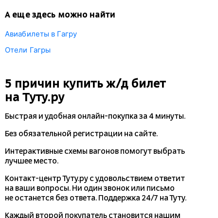
А еще здесь можно найти
Авиабилеты в Гагру
Отели Гагры
5 причин купить
ж/д
билет
на Туту.ру
Быстрая и удобная
онлайн-покупка
за 4 минуты.
Без обязательной регистрации на сайте.
Интерактивные схемы вагонов помогут выбрать
лучшее место.
Контакт-центр Туту.ру с удовольствием ответит
на ваши вопросы. Ни один звонок или письмо
не останется без ответа. Поддержка 24/7 на Туту.
Каждый второй покупатель становится нашим