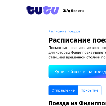
Ж/д билеты
Расписание поездов
Расписание пое
Посмотрите расписание всех пое
для которых Филипповка являетс
станцией временной стоянки по
Купить билеты на поез
Отправление
Прибытие
Поезда из Филиппо