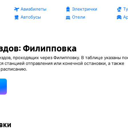
Авиабилеты
Электрички
Т
Автобусы
Отели
Ар
здов: Филипповка
здов, проходящих через Филипповку. В таблице указаны по
я станцией отправления или конечной остановки, а также
 расписанию.
д
вки