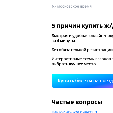
московское время
5 причин купить
ж/
Быстрая и удобная
онлайн-пок
за 4 минуты.
Без обязательной регистрации 
Интерактивные схемы вагонов 
выбрать лучшее место.
Купить билеты на поез
Частые вопросы
Как купить ж/д билет?