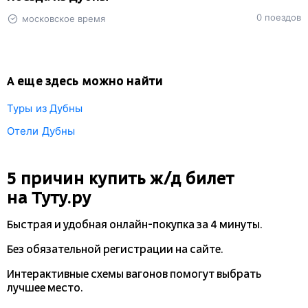
0 поездов
московское время
А еще здесь можно найти
Туры из Дубны
Отели Дубны
5 причин купить
ж/д
билет
на Туту.ру
Быстрая и удобная
онлайн-покупка
за 4 минуты.
Без обязательной регистрации на сайте.
Интерактивные схемы вагонов помогут выбрать
лучшее место.