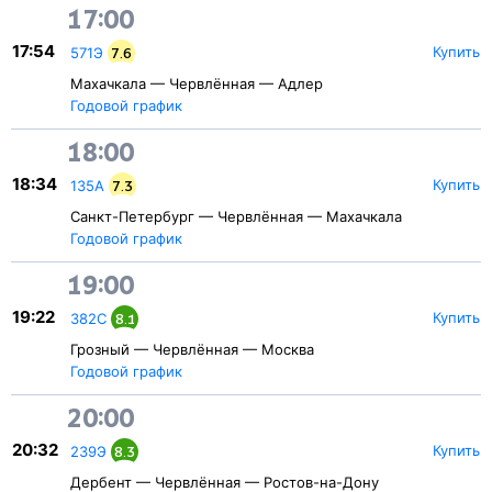
17:00
17:54
Купить
571Э
7.6
Махачкала — Червлённая — Адлер
Годовой график
18:00
18:34
Купить
135А
7.3
Санкт-Петербург — Червлённая — Махачкала
Годовой график
19:00
19:22
Купить
382С
8.1
Грозный — Червлённая — Москва
Годовой график
20:00
20:32
Купить
239Э
8.3
Дербент — Червлённая — Ростов-на-Дону