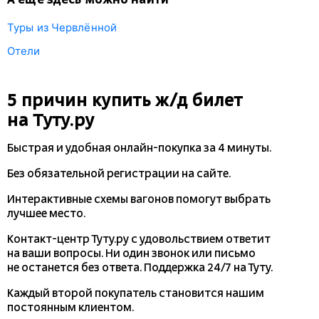
Туры из Червлённой
Отели
5 причин купить
ж/д
билет
на Туту.ру
Быстрая и удобная
онлайн-покупка
за 4 минуты.
Без обязательной регистрации на сайте.
Интерактивные схемы вагонов помогут выбрать
лучшее место.
Контакт-центр Туту.ру с удовольствием ответит
на ваши вопросы. Ни один звонок или письмо
не останется без ответа. Поддержка 24/7 на Туту.
Каждый второй покупатель становится нашим
постоянным клиентом.