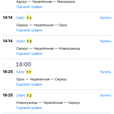
Адлер — Червлённая — Махачкала
Годовой график
14:14
Купить
546С
7.1
Сириус — Червлённая — Орск
Годовой график
14:14
Купить
250Н
7.3
Сириус — Червлённая — Новокузнецк
Годовой график
16:00
16:25
Купить
545У
7.7
Орск — Червлённая — Сириус
Годовой график
16:25
Купить
249Н
7.2
Новокузнецк — Червлённая — Сириус
Годовой график