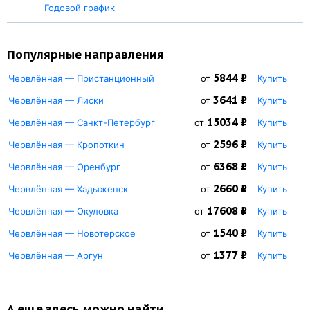
Годовой график
Популярные направления
5844 ₽
Червлённая — Пристанционный
от
Купить
3641 ₽
Червлённая — Лиски
от
Купить
15034 ₽
Червлённая — Санкт-Петербург
от
Купить
2596 ₽
Червлённая — Кропоткин
от
Купить
6368 ₽
Червлённая — Оренбург
от
Купить
2660 ₽
Червлённая — Хадыженск
от
Купить
17608 ₽
Червлённая — Окуловка
от
Купить
1540 ₽
Червлённая — Новотерское
от
Купить
1377 ₽
Червлённая — Аргун
от
Купить
А еще здесь можно найти